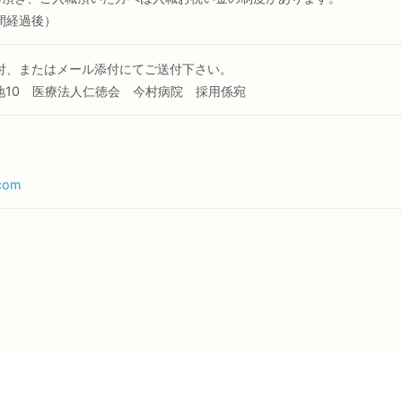
間経過後）
付、またはメール添付にてご送付下さい。
地10 医療法人仁徳会 今村病院 採用係宛
.com