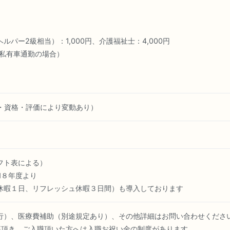
パー2級相当）：1,000円、介護福祉士：4,000円
円（私有車通勤の場合）
業績・資格・評価により変動あり）
フト表による）
和８年度より
暇１日、リフレッシュ休暇３日間）も導入しております
行）、医療費補助（別途規定あり）、その他詳細はお問い合わせくださ
募頂き、ご入職頂いた方へは入職お祝い金の制度があります。