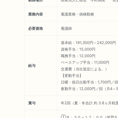
業務内容
看護業務・病棟勤務
必要資格
看護師
基本給：191,300円～242,0
資格手当：15,000円
職務手当：12,000円
ベースアップ手当：11,000円
給与
交通費（当社規定による。）
【変動手当】
日曜・祝日出勤手当：1,700円／
夜勤手当：12,000円／回（月4
賞与
年2回（夏・冬合計 約 3.8ヵ
①８：３０～１７：００（休