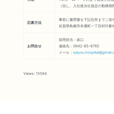
（但し、入社後当社規定の勤務期
事前に履歴書を下記住所までご送
応募方法
佐賀県鳥栖市本通町一丁目855番
採用担当：坂口
お問合せ
連絡先：0942-85-8765
メール：
saiyou.hospital@gmail
Views:
15584