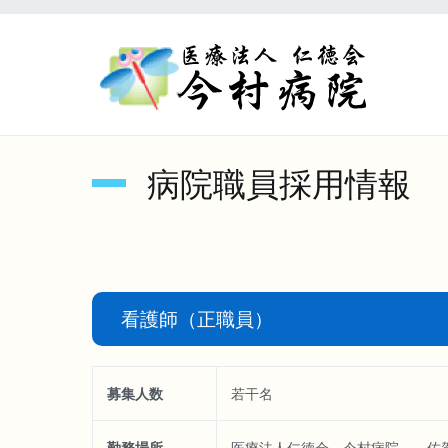
内
容
を
医療
ス
キ
ッ
プ
病院職員採用情報
看護師（正職員）
募集人数
若干名
勤務場所
医療法人仁徳会 今村病院 佐賀