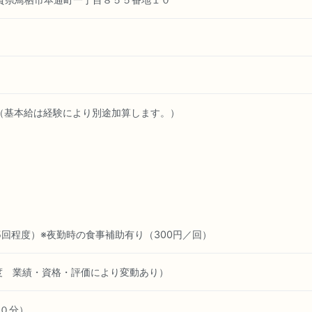
00円（基本給は経験により別途加算します。）
回
～5回程度）※夜勤時の食事補助有り（300円／回）
月程度 業績・資格・評価により変動あり）
憩６０分）