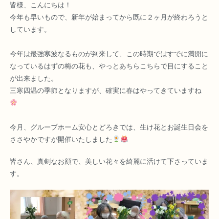
皆様、こんにちは！
今年も早いもので、新年が始まってから既に２ヶ月が終わろうと
しています。
今年は最強寒波なるものが到来して、この時期ではすでに満開に
なっているはずの梅の花も、やっとあちらこちらで目にすること
が出来ました。
三寒四温の季節となりますが、確実に春はやってきていますね
今月、グループホーム安心とどろきでは、生け花とお誕生日会を
ささやかですが開催いたしました
皆さん、真剣なお顔で、美しい花々を綺麗に活けて下さっていま
す。