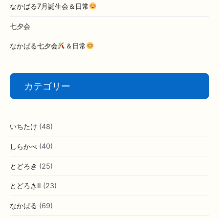
なかばる7月誕生会＆日常
七夕会
なかばる七夕会
＆日常
カテゴリー
いちたけ
(48)
しらかべ
(40)
とどろき
(25)
とどろきⅡ
(23)
なかばる
(69)