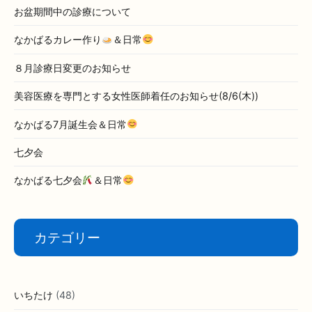
お盆期間中の診療について
なかばるカレー作り
＆日常
８月診療日変更のお知らせ
美容医療を専門とする女性医師着任のお知らせ(8/6(木))
なかばる7月誕生会＆日常
七夕会
なかばる七夕会
＆日常
カテゴリー
いちたけ
(48)