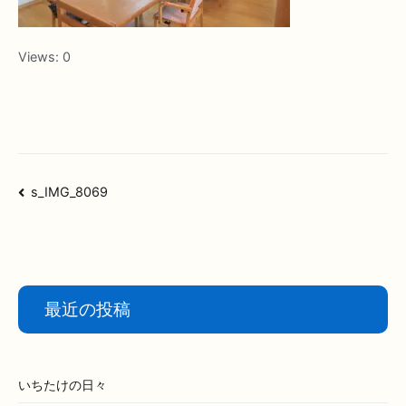
Views:
0
投
s_IMG_8069
稿
ナ
ビ
ゲ
ー
最近の投稿
シ
ョ
ン
いちたけの日々