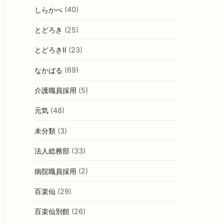
しらかべ
(40)
とどろき
(25)
とどろきⅡ
(23)
なかばる
(69)
介護職員採用
(5)
元気
(48)
未分類
(3)
法人総務部
(33)
病院職員採用
(2)
百楽仙
(29)
百楽仙別館
(26)