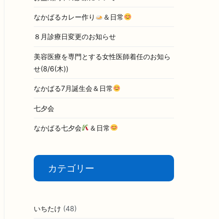
なかばるカレー作り
＆日常
８月診療日変更のお知らせ
美容医療を専門とする女性医師着任のお知ら
せ(8/6(木))
なかばる7月誕生会＆日常
七夕会
なかばる七夕会
＆日常
カテゴリー
いちたけ
(48)