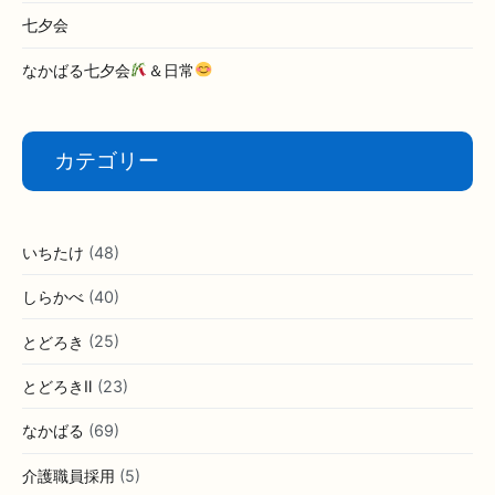
七夕会
なかばる七夕会
＆日常
カテゴリー
いちたけ
(48)
しらかべ
(40)
とどろき
(25)
とどろきⅡ
(23)
なかばる
(69)
介護職員採用
(5)