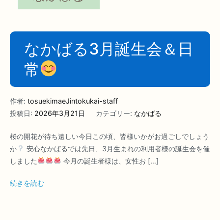
なかばる3月誕生会＆日
常
作者:
tosuekimaeJintokukai-staff
投稿日:
2026年3月21日
カテゴリー:
なかばる
桜の開花が待ち遠しい今日この頃、皆様いかがお過ごしでしょう
か
安心なかばるでは先日、3月生まれの利用者様の誕生会を催
しました
今月の誕生者様は、女性お […]
続きを読む