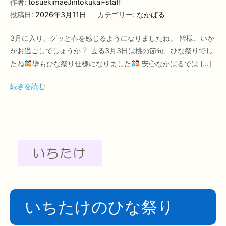
作者:
tosuekimaeJintokukai-staff
投稿日:
2026年3月11日
カテゴリー:
なかばる
3月に入り、グッと春を感じるようになりましたね。 皆様、いか
がお過ごしでしょうか
去る3月3日は桃の節句、ひな祭りでし
たね
壁もひな祭り仕様になりました
安心なかばるでは […]
続きを読む
いちたけのひな祭り