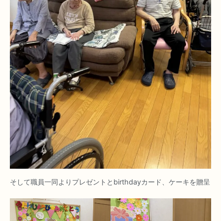
そして職員一同よりプレゼントとbirthdayカード、ケーキを贈呈