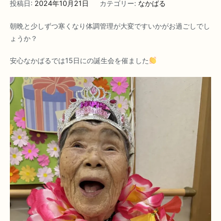
投稿日:
2024年10月21日
カテゴリー:
なかばる
朝晩と少しずつ寒くなり体調管理が大変ですいかがお過ごしでし
ょうか？
安心なかばるでは15日にの誕生会を催ました