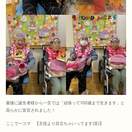
最後に誕生者様から一言では「頑張って100歳まで生きます」と
高らかに宣言されました！
ここで一コマ 【主役より目立ちゃいってます(笑)】