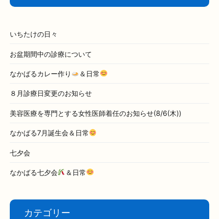
シ
ョ
ン
いちたけの日々
お盆期間中の診療について
なかばるカレー作り
＆日常
８月診療日変更のお知らせ
美容医療を専門とする女性医師着任のお知らせ(8/6(木))
なかばる7月誕生会＆日常
七夕会
なかばる七夕会
＆日常
カテゴリー