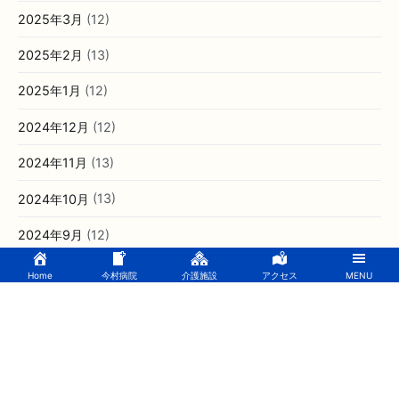
2025年3月
(12)
2025年2月
(13)
2025年1月
(12)
2024年12月
(12)
2024年11月
(13)
2024年10月
(13)
2024年9月
(12)
2024年8月
(10)
Home
今村病院
介護施設
アクセス
MENU
2024年7月
(15)
2024年6月
(7)
2024年5月
(11)