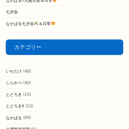
なかばる7月誕生会＆日常
七夕会
なかばる七夕会
＆日常
カテゴリー
いちたけ
(48)
しらかべ
(40)
とどろき
(25)
とどろきⅡ
(23)
なかばる
(69)