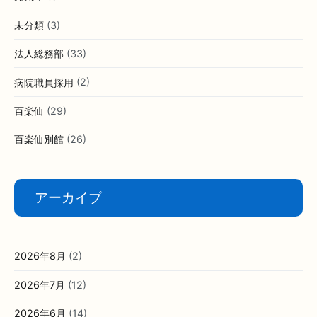
とどろきⅡ
(23)
なかばる
(69)
介護職員採用
(5)
元気
(48)
未分類
(3)
法人総務部
(33)
病院職員採用
(2)
百楽仙
(29)
百楽仙別館
(26)
アーカイブ