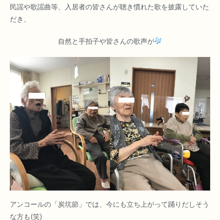
民謡や歌謡曲等、入居者の皆さんが聴き慣れた歌を披露していた
だき、
自然と手拍子や皆さんの歌声が
アンコールの「炭坑節」では、今にも立ち上がって踊りだしそう
な方も(笑)