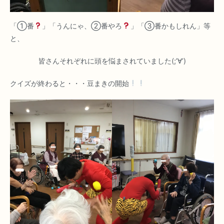
「①番
」「うんにゃ、②番やろ
」「③番かもしれん」等
と、
皆さんそれぞれに頭を悩まされていました(;’∀’)
クイズが終わると・・・豆まきの開始