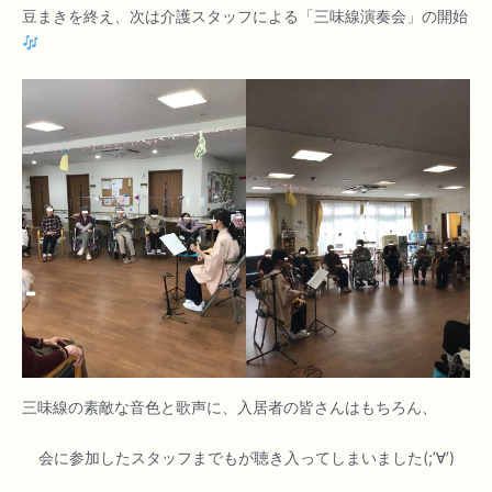
豆まきを終え、次は介護スタッフによる「三味線演奏会」の開始
三味線の素敵な音色と歌声に、入居者の皆さんはもちろん、
会に参加したスタッフまでもが聴き入ってしまいました(;’∀’)