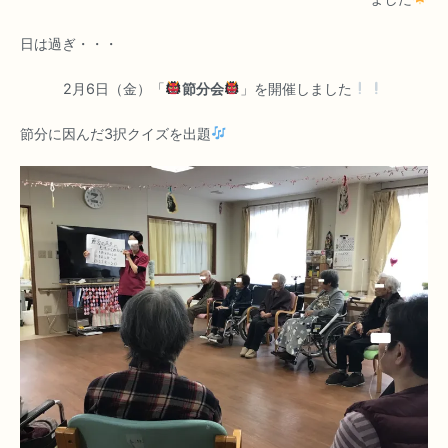
日は過ぎ・・・
2月6日（金）「
節分会
」を開催しました
節分に因んだ3択クイズを出題