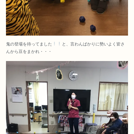
鬼の登場を待ってました
と、言わんばかりに勢いよく皆さ
んから豆をまかれ・・・