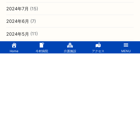
2024年11月
(13)
2024年10月
(13)
2024年9月
(12)
2024年8月
(10)
2024年7月
(15)
Home
今村病院
介護施設
アクセス
MENU
2024年6月
(7)
2024年5月
(11)
2024年4月
(13)
2024年3月
(8)
2023年12月
(1)
2023年11月
(2)
2023年2月
(1)