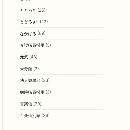
とどろき
(25)
とどろきⅡ
(23)
なかばる
(69)
介護職員採用
(5)
元気
(48)
未分類
(3)
法人総務部
(33)
病院職員採用
(2)
百楽仙
(29)
百楽仙別館
(26)