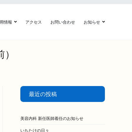
用情報
アクセス
お問い合わせ
お知らせ
前）
最近の投稿
美容内科 新任医師着任のお知らせ
いちたけの日々