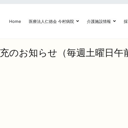
Home
医療法人仁徳会 今村病院
介護施設情報
採
法人仁徳会今村病院【鳥栖駅前】
充のお知らせ（毎週土曜日午