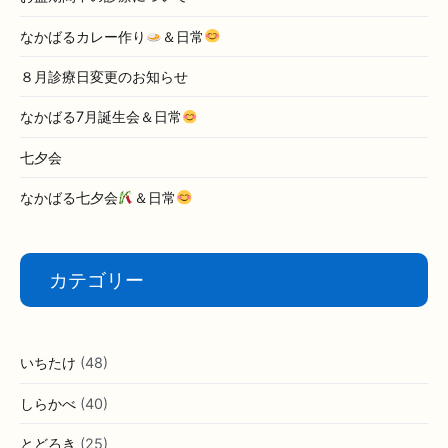
なかばるカレー作り
＆日常
８月診療日変更のお知らせ
なかばる7月誕生会＆日常
七夕会
なかばる七夕会
＆日常
カテゴリー
いちたけ
(48)
しらかべ
(40)
とどろき
(25)