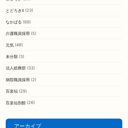
とどろきⅡ
(23)
なかばる
(69)
介護職員採用
(5)
元気
(48)
未分類
(3)
法人総務部
(33)
病院職員採用
(2)
百楽仙
(29)
百楽仙別館
(26)
アーカイブ