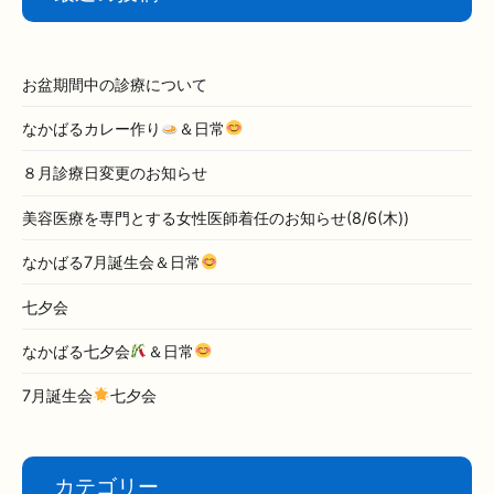
シ
ョ
ン
お盆期間中の診療について
なかばるカレー作り
＆日常
８月診療日変更のお知らせ
美容医療を専門とする女性医師着任のお知らせ(8/6(木))
なかばる7月誕生会＆日常
七夕会
なかばる七夕会
＆日常
7月誕生会
七夕会
カテゴリー